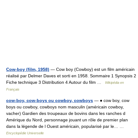
Cow-boy (film, 1958)
— Cow boy (Cowboy) est un film américain
réalisé par Delmer Daves et sorti en 1958. Sommaire 1 Synopsis 2
Fiche technique 3 Distribution 4 Autour du film …
Wikipédia en
Français
cow-boy, cow-boys ou cowboy, cowboys
— ● cow boy, cow
boys ou cowboy, cowboys nom masculin (américain cowboy,
vacher) Gardien des troupeaux de bovins dans les ranches d
Amérique du Nord, personnage jouant un rôle de premier plan
dans la légende de l Ouest américain, popularisé par le… …
Encyclopédie Universelle