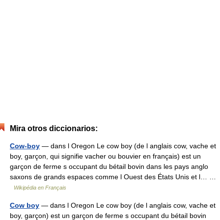
Mira otros diccionarios:
Cow-boy
— dans l Oregon Le cow boy (de l anglais cow, vache et
boy, garçon, qui signifie vacher ou bouvier en français) est un
garçon de ferme s occupant du bétail bovin dans les pays anglo
saxons de grands espaces comme l Ouest des États Unis et l… …
Wikipédia en Français
Cow boy
— dans l Oregon Le cow boy (de l anglais cow, vache et
boy, garçon) est un garçon de ferme s occupant du bétail bovin